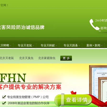
务官网！
24小时
咨询
业灭蟑螂
专业灭老鼠
专业灭蚂蚁
专业灭跳蚤
案例 • 新闻
北京灭老鼠
北京灭臭虫
北京家庭除虫