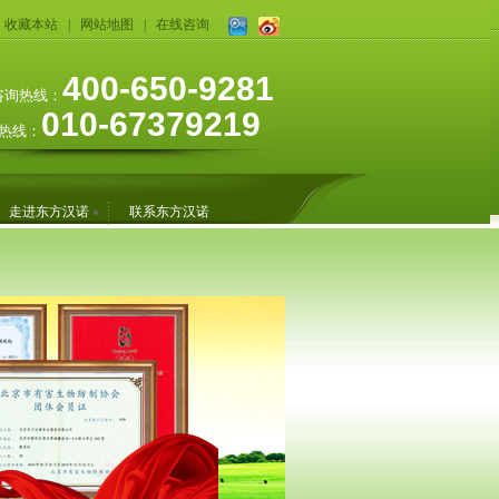
收藏本站
|
网站地图
|
在线咨询
400-650-9281
咨询热线：
010-67379219
热线：
走进东方汉诺
联系东方汉诺