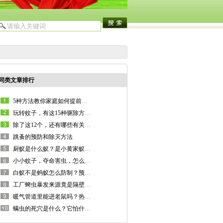
同类文章排行
5种方法教你家庭如何提前预防白蚁！
玩转蚊子，有这15种驱除方法足够了！
除了这12个，还有哪些有关蚂蚁的有趣的知识？
跳蚤的预防和除灭方法
厨蚁是什么蚁？是小黄家蚁吗？反复出现厨蚁应怎么办？
小小蚊子，夺命害虫，怎么驱蚊？
白蚁不是蚂蚁怎么防制？预防要做到，治理也有法！
工厂蜱虫暴发来源竟是隔壁狗，怎么消灭？
暖气管道里能进老鼠吗？热力管道如何防鼠？
螨虫的死穴是什么？它怕什么？