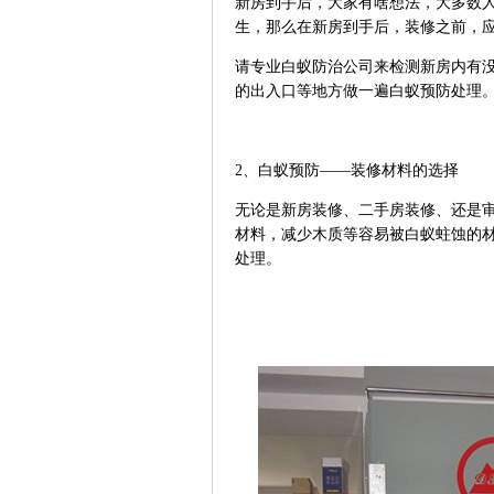
新房到手后，大家有啥想法，大多数
生，那么在新房到手后，装修之前，
请专业白蚁防治公司来检测新房内有
的出入口等地方做一遍白蚁预防处理
2
、白蚁预防——装修材料的选择
无论是新房装修、二手房装修、还是
材料，减少木质等容易被白蚁蛀蚀的
处理。