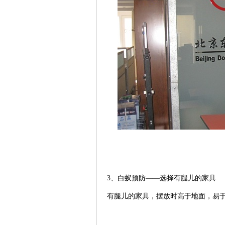
3
、白蚁预防——选择有腿儿的家具
有腿儿的家具，摆放时高于地面，易