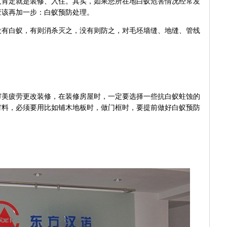
人肯定就是装修、入住。其实，如果您所在地白蚁危害情况经常发
应该再加一步：白蚁预防处理。
没有白蚁，有则消杀灭之，没有则防之，对毛坯墙缝、地缝、管线
。
审美疲劳更改装修，在装修房屋时，一定要选择一些抗白蚁蛀蚀的
材料，必须要用比如铺木地板时，做门框时，要提前做好白蚁预防