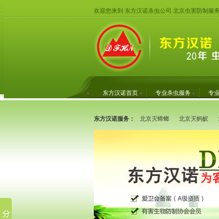
欢迎您来到 东方汉诺杀虫公司 北京虫害防制服
东方汉诺首页
专业杀虫服务
专
东方汉诺服务：
北京灭蟑螂
北京灭蚂蚁