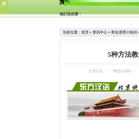
他们也在搜：
当前位置：
首页
»
资讯中心
»
害虫清理小知识
5种方法
文章出处：
网责任编辑：