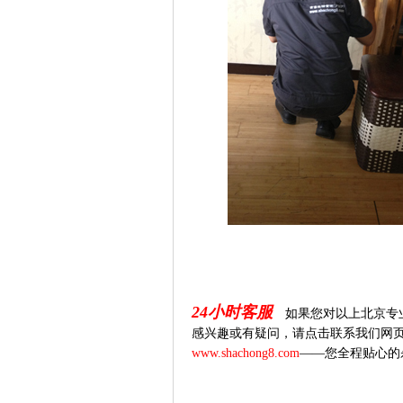
24
小时客服
如果您对以上北京专
感兴趣或有疑问，请点击联系我们网
www.shachong8.com
——您全程贴心的