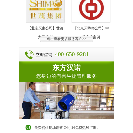
【北京灭虫公司】世茂
【北京灭蟑螂公司】中
大厦-案例
苑宾馆案例
点击查看更多服务客户>>
400-650-9281
立即咨询:
东方汉诺
您身边的有害生物管理服务
01
免费提供现场勘查 24小时免费热线咨询。