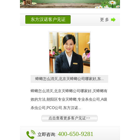
东方汉诺客户见证
更 多
蟑螂怎么消灭,北京灭蟑螂公司哪家好,东...
蟑螂怎么消灭,北京灭蟑螂公司哪家好,灭蟑螂有
效的方法,朝阳区专业灭蟑螂,专业杀虫公司,A级
杀虫公司,PCO公司.东方汉诺...
点击查看更多客户见证>>
400-650-9281
立即咨询: