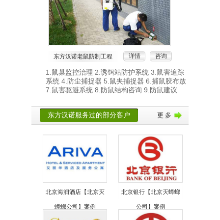
详情
咨询
东方汉诺老鼠防制工程
1.鼠巢监控治理 2.诱饵站防护系统 3.鼠害追踪
系统 4.防尘捕捉器 5.鼠夹捕捉器 6.捕鼠胶布放
7.鼠害驱避系统 8.防鼠结构咨询 9.防鼠建议
东方汉诺服务过的部分客户
更 多
北京海润酒店【北京灭
北京银行【北京灭蟑螂
蟑螂公司】案例
公司】案例