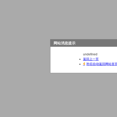
网站消息提示
undefined
返回上一页
3
秒后自动返回网站首