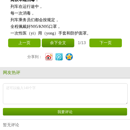
列车在运行途中，
每一次消毒，
列车乘务员们都会按规定，
全程佩戴好
N95/KN95
口罩，
一次性医（
yi
）用（
yong
）手套和防护面罩。
1
/13
上一页
余下全文
下一页
分享到：
网友热评
暂无评论