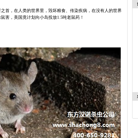
害之首，在人类的世界里，毁坏粮食、传染疾病，在没有人的世界
除鼠害，美国竟计划向小岛投放
1.5
吨老鼠药！