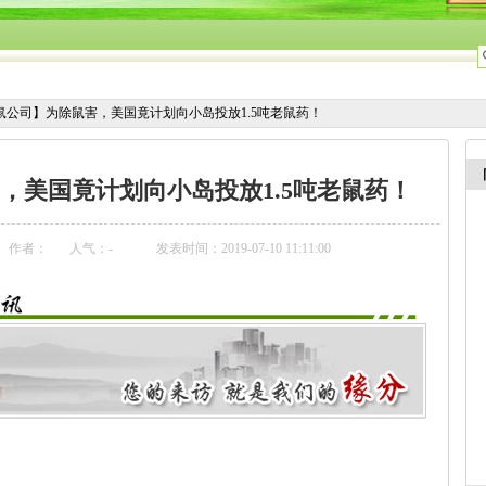
鼠公司】为除鼠害，美国竟计划向小岛投放1.5吨老鼠药！
，美国竟计划向小岛投放1.5吨老鼠药！
作者：
人气：
-
发表时间：2019-07-10 11:11:00