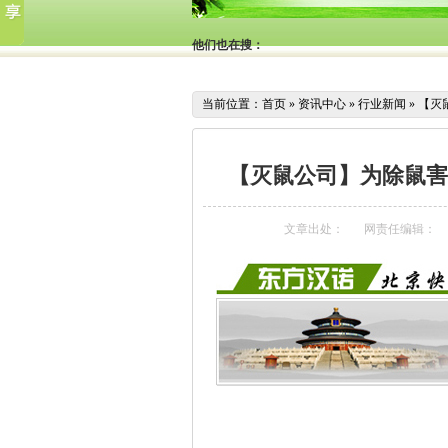
他们也在搜：
当前位置：
首页
»
资讯中心
»
行业新闻
»
【灭
【灭鼠公司】为除鼠害
文章出处：
网责任编辑：