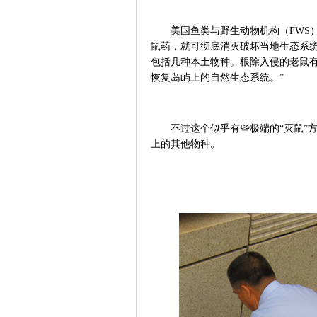
美国鱼类与野生动物机构（
FWS
鼠药，就可彻底消灭破坏当地生态系统
包括几种本土物种。根除入侵的老鼠
恢复岛屿上的自然生态系统。”
不过这个似乎有些极端的“灭鼠”方
上的其他物种。