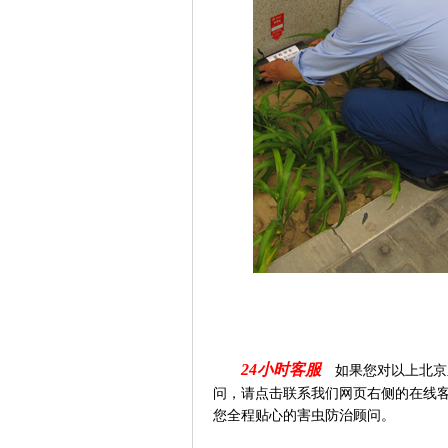
24
小时客服
如果您对以上北京
问
，请点击联系我们网页右侧的在线
您全程贴心的害虫防治顾问。