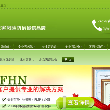
网主页！
24小时
咨询
业灭蟑螂
专业灭老鼠
专业灭蚂蚁
专业灭跳蚤
案例 • 新闻
北京灭老鼠
北京灭臭虫
北京家庭除虫