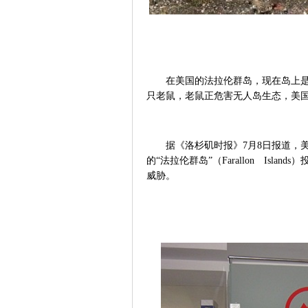
在美国的法拉伦群岛，现在岛上是
只老鼠，老鼠正危害无人岛生态，美
据《洛杉矶时报》
7
月
8
日报道，
的“法拉伦群岛”（
Farallon Islands
）
威胁。