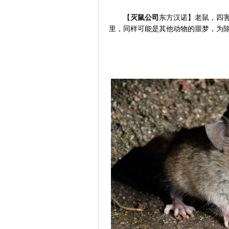
【
灭鼠公司
东方汉诺】老鼠，四
里，同样可能是其他动物的噩梦，为