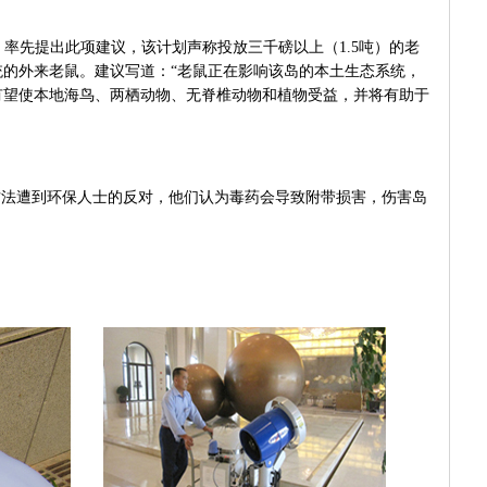
）率先提出此项建议，该计划声称投放三千磅以上（
1.5
吨）的老
的外来老鼠。建议写道：“老鼠正在影响该岛的本土生态系统，
有望使本地海鸟、两栖动物、无脊椎动物和植物受益，并将有助于
法遭到环保人士的反对，他们认为毒药会导致附带损害，伤害岛