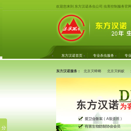
欢迎您来到 东方汉诺杀虫公司 虫害控制服务官
东方汉诺首页
专业杀虫服务
专
东方汉诺服务：
北京灭蟑螂
北京灭蚂蚁