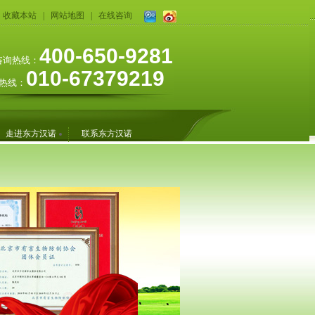
收藏本站
|
网站地图
|
在线咨询
400-650-9281
咨询热线：
010-67379219
热线：
走进东方汉诺
联系东方汉诺