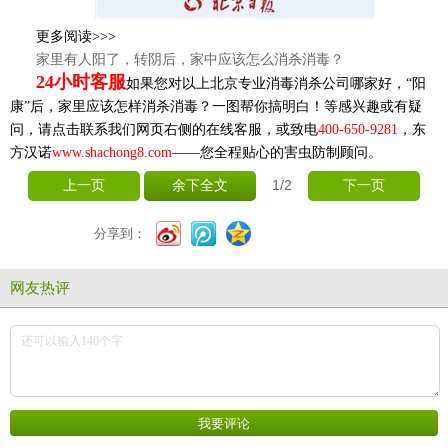
更多阅读
>>>
家里有人阳了，转阴后，家中应该怎么消杀消毒？
24
小时客服
如果您对以上北京
专业消毒消杀公司
哪家好，“阳
康”后，家里应该怎样消杀消毒？一图帮你搞明白！等感兴趣
或有疑
问，请点击联系我们网页右侧的在线客服，或致电
400-650-9281
，
东
方汉诺
www.shachong8.com
——您全程贴心的害虫防制顾问。
1
/2
上一页
余下全文
下一页
分享到：
网友热评