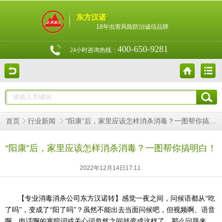
东方汉诺
18年虫害风险防治诚信品牌
400-650-9281
24小时咨询热线：
“阳康”后，家里应该怎样消杀消毒？一图帮你搞明白！
首页
行业新闻
“阳康”后，家里应该怎样消杀消毒？一图帮你搞明白！
2022年12月14日17:11
【
专业消毒消杀公司
东方汉诺转】感觉一夜之间，问候语都从“吃
了吗”，变成了“阳了吗”？虽然不能出去当面问候吧，但视频啊、语音
啊、电话啊的寒暄词或关心词忽然之间就变成这样了，那么问题来