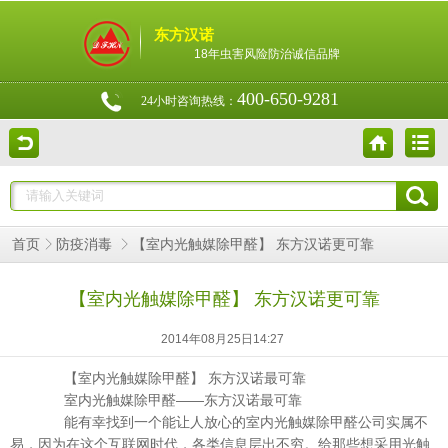
东方汉诺
18年虫害风险防治诚信品牌
400-650-9281
24小时咨询热线：
【室内光触媒除甲醛】 东方汉诺更可靠
首页
防疫消毒
【室内光触媒除甲醛】 东方汉诺更可靠
2014年08月25日14:27
【室内光触媒除甲醛】 东方汉诺最可靠
室内光触媒除甲醛——东方汉诺最可靠
能有幸找到一个能让人放心的室内光触媒除甲醛公司实属不
易，因为在这个互联网时代，各类信息层出不穷。给那些想采用光触