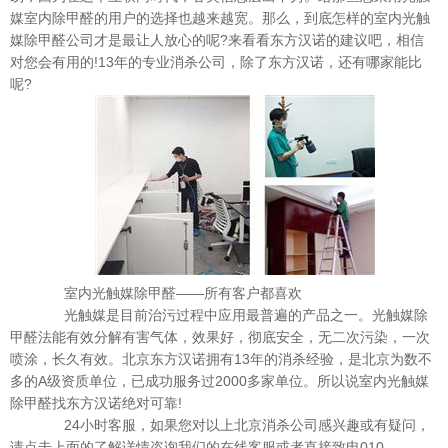
媒室内除甲醛的用户的选择也越来越宽。那么，到底怎样的室内光触
媒除甲醛公司才是最让人放心的呢?来看看东方汉诺的建议吧，相信
对您会有用的!13年的专业消杀公司，除了东方汉诺，还有哪家能比
呢?
室内光触媒除甲醛——所有客户都喜欢
光触媒是目前治污过程中应用最普遍的产品之一。光触媒除
甲醛法能有效分解有害气体，效果好，彻底安全，无二次污染，一次
喷涂，长久有效。北京东方汉诺拥有13年的消杀经验，是北京为数不
多的A级资质单位，已成功服务过2000多家单位。所以说室内光触媒
除甲醛找东方汉诺绝对可靠!
24小时客服，如果您对以上北京消杀公司感兴趣或有疑问，
请点击上面的了解详情咨询我们的在线客服或者直接致电010-