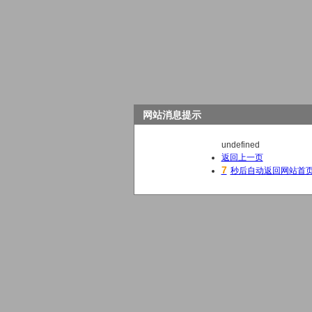
网站消息提示
undefined
返回上一页
6
秒后自动返回网站首