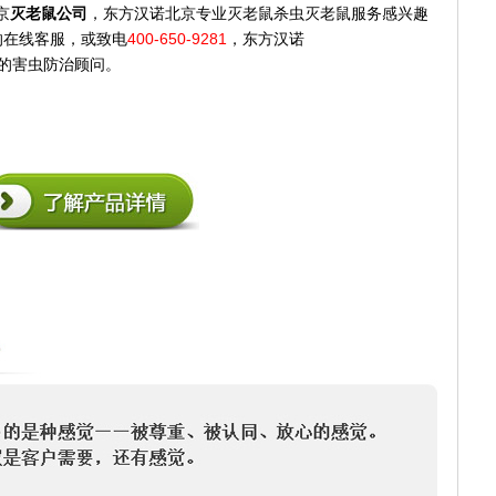
京
灭老鼠公司
，东方汉诺北京专业灭老鼠杀虫灭老鼠服务感兴趣
400-650-9281
的在线客服，
或致电
，
东方汉诺
的害虫防治顾问。