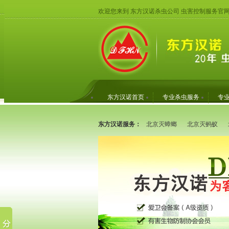
欢迎您来到 东方汉诺杀虫公司 虫害控制服务官
东方汉诺首页
专业杀虫服务
专
东方汉诺服务：
北京灭蟑螂
北京灭蚂蚁