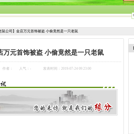
老鼠公司】金店万元首饰被盗 小偷竟然是一只老鼠
店万元首饰被盗 小偷竟然是一只老鼠
作者：
人气：
-
发表时间：2019-07-24 09:23:00