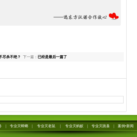
不尽杀不绝？
下一篇：
已经是最后一篇了
务
|
专业灭蟑螂
|
专业灭老鼠
|
专业灭蚂蚁
|
专业灭跳蚤
|
案例•新闻