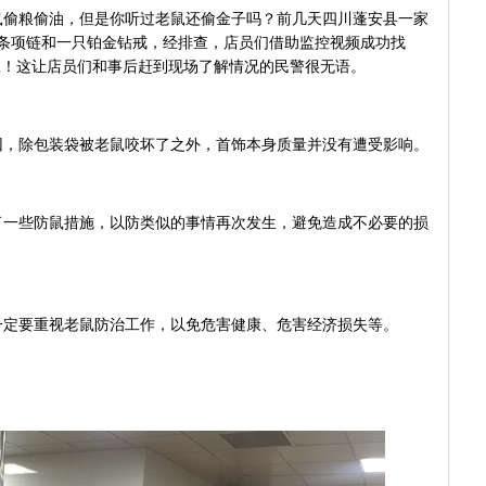
粮偷油，但是你听过老鼠还偷金子吗？前几天四川蓬安县一家
条项链和一只铂金钻戒，经排查，店员们借助监控视频成功找
鼠！这让店员们和事后赶到现场了解情况的民警很无语。
除包装袋被老鼠咬坏了之外，首饰本身质量并没有遭受影响。
些防鼠措施，以防类似的事情再次发生，避免造成不必要的损
要重视老鼠防治工作，以免危害健康、危害经济损失等。