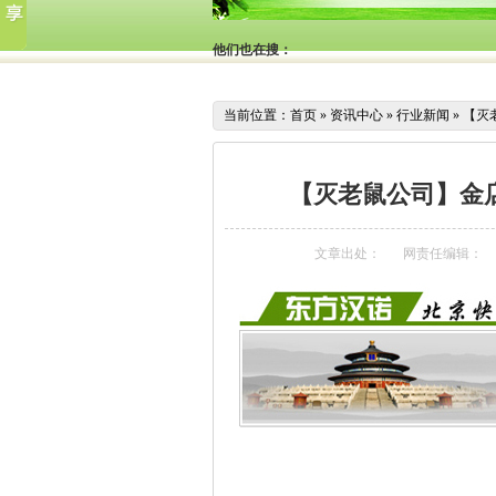
他们也在搜：
当前位置：
首页
»
资讯中心
»
行业新闻
»
【灭
【灭老鼠公司】金
文章出处：
网责任编辑：