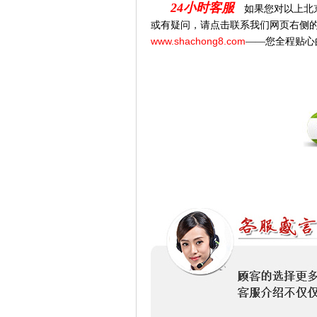
24
小时客服
如果您对以上北
或有疑问
，请点击联系我们网页右侧
www.shachong8.com
——您全程贴心