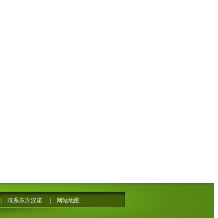
|
联系东方汉诺
|
网站地图