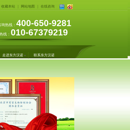
收藏本站
|
网站地图
|
在线咨询
400-650-9281
咨询热线：
010-67379219
热线：
走进东方汉诺
联系东方汉诺