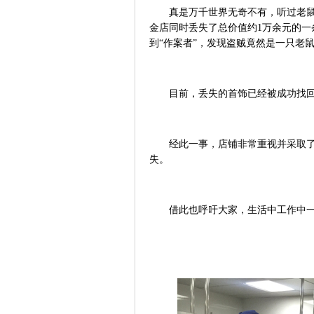
真是万千世界无奇不有，听过老鼠偷
金店同时丢失了总价值约
1
万余元的一
到“作案者”，发现盗贼竟然是一只老
目前，丢失的首饰已经被成功找回，
经此一事，店铺非常重视并采取了一
失。
借此也呼吁大家，生活中工作中一定