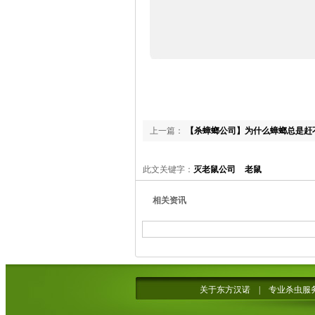
上一篇：
【杀蟑螂公司】为什么蟑螂总是赶
科学家给出了答案！
此文关键字：
灭老鼠公司
老鼠
相关资讯
关于东方汉诺
|
专业杀虫服