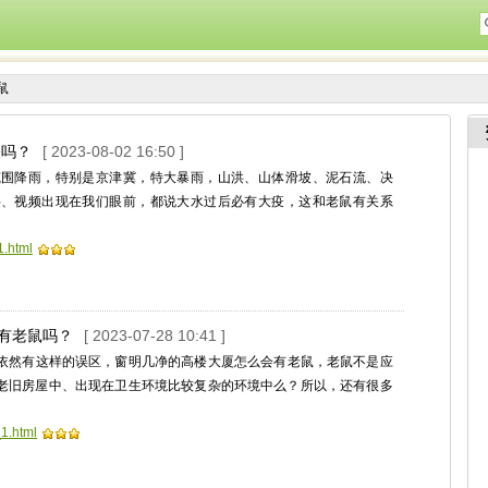
鼠
关吗？
[ 2023-08-02 16:50 ]
范围降雨，特别是京津冀，特大暴雨，山洪、山体滑坡、泥石流、决
字、视频出现在我们眼前，都说大水过后必有大疫，这和老鼠有关系
1.html
会有老鼠吗？
[ 2023-07-28 10:41 ]
依然有这样的误区，窗明几净的高楼大厦怎么会有老鼠，老鼠不是应
老旧房屋中、出现在卫生环境比较复杂的环境中么？所以，还有很多
_1.html