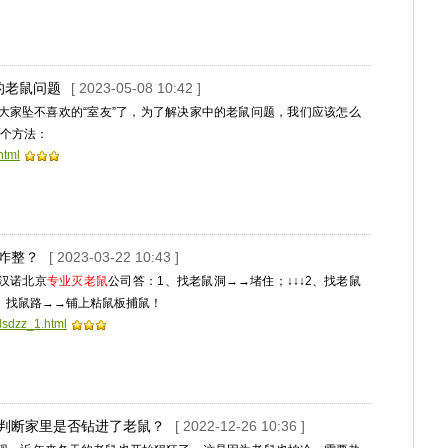
的老鼠问题
[ 2023-05-08 10:42 ]
大家坠不喜欢的“室友”了，为了解决家中的老鼠问题，我们应该怎么
5个方法：
html
咋整？
[ 2023-03-22 10:43 ]
汉诺北京
专业灭老鼠
公司答：1、找老鼠洞→→堵住；↓↓↓2、找老鼠
3、找鼠路→→铺上粘鼠板捕鼠！
lsdzz_1.html
何判断家里是否钻进了老鼠？
[ 2022-12-26 10:36 ]