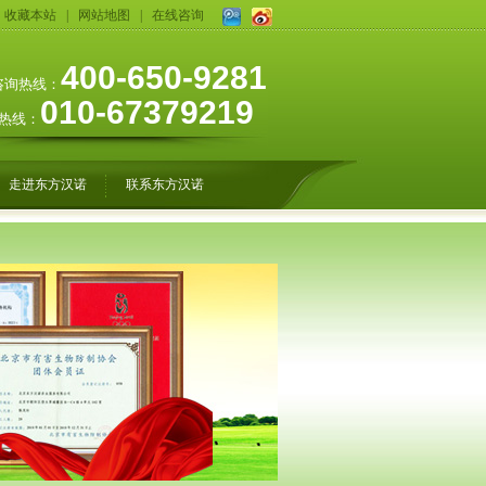
收藏本站
|
网站地图
|
在线咨询
400-650-9281
咨询热线：
010-67379219
热线：
走进东方汉诺
联系东方汉诺