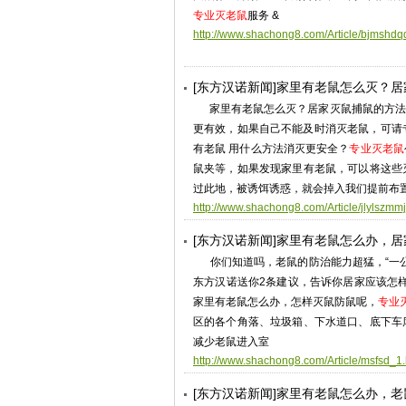
专业灭老鼠
服务 &
http://www.shachong8.com/Article/bjmshdq
[东方汉诺新闻]家里有老鼠怎么灭？
家里有老鼠怎么灭？居家灭鼠捕鼠的方法
更有效，如果自己不能及时消灭老鼠，可请
有老鼠 用什么方法消灭更安全？
专业灭老鼠
鼠夹等，如果发现家里有老鼠，可以将这些
过此地，被诱饵诱惑，就会掉入我们提前布
http://www.shachong8.com/Article/jlylszmm
[东方汉诺新闻]家里有老鼠怎么办，
你们知道吗，老鼠的防治能力超猛，“一公
东方汉诺送你2条建议，告诉你居家应该怎
家里有老鼠怎么办，怎样灭鼠防鼠呢，
专业
区的各个角落、垃圾箱、下水道口、底下车
减少老鼠进入室
http://www.shachong8.com/Article/msfsd_1.
[东方汉诺新闻]家里有老鼠怎么办，