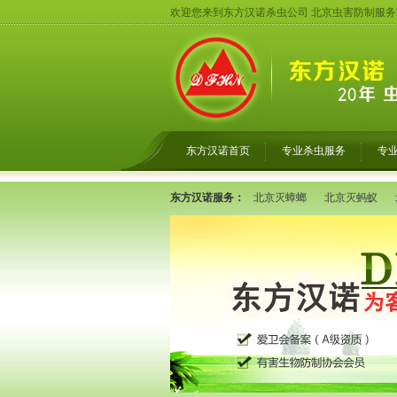
欢迎您来到东方汉诺杀虫公司 北京虫害防制服
东方汉诺首页
专业杀虫服务
专
东方汉诺服务：
北京灭蟑螂
北京灭蚂蚁