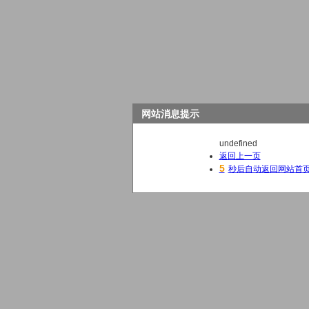
网站消息提示
undefined
返回上一页
5
秒后自动返回网站首